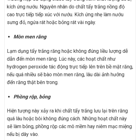
kích ứng nướu. Nguyên nhân do chất tẩy trắng nồng độ
cao trực tiếp tiếp xúc với nướu. Kích ứng nhẹ làm nướu
sưng đỏ, ngứa rát hoặc bỏng rát vài ngày.
Mòn men răng
Lạm dụng tẩy trắng răng hoặc không đúng liều lượng dễ
dẫn đến mòn men răng. Lúc này, các hoạt chất như
hydrogen peroxide tác động trực tiếp lên trên bề mặt răng,
nếu quá nhiều sẽ bào mòn men răng, lâu dài ảnh hưởng
đến răng thật bên trong.
Phồng rộp, bỏng
Hiện tượng này xảy ra khi chất tẩy trắng lưu lại trên răng
quá lâu hoặc bôi không đúng cách. Những hoạt chất này
sẽ làm bỏng, phồng rộp các mô mềm hay niêm mạc miệng
nếu bị dây vào.