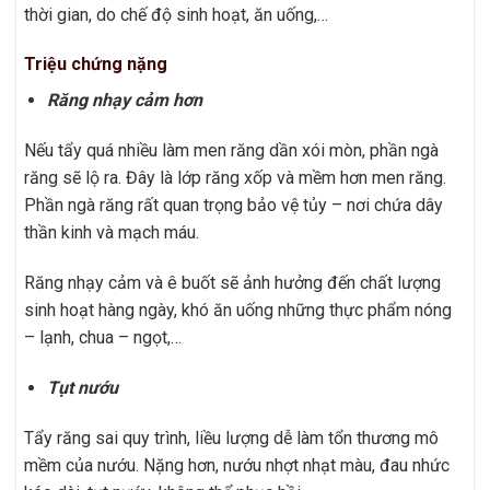
thời gian, do chế độ sinh hoạt, ăn uống,…
Triệu chứng nặng
Răng nhạy cảm hơn
Nếu tẩy quá nhiều làm men răng dần xói mòn, phần ngà
răng sẽ lộ ra. Đây là lớp răng xốp và mềm hơn men răng.
Phần ngà răng rất quan trọng bảo vệ tủy – nơi chứa dây
thần kinh và mạch máu.
Răng nhạy cảm và ê buốt sẽ ảnh hưởng đến chất lượng
sinh hoạt hàng ngày, khó ăn uống những thực phẩm nóng
– lạnh, chua – ngọt,…
Tụt nướu
Tẩy răng sai quy trình, liều lượng dễ làm tổn thương mô
mềm của nướu. Nặng hơn, nướu nhợt nhạt màu, đau nhức