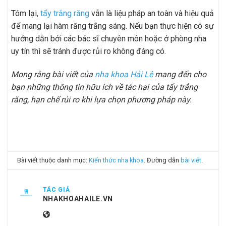
Tóm lại,
tẩy trắng răng
vẫn là liệu pháp an toàn và hiệu quả
để mang lại hàm răng trắng sáng. Nếu bạn thực hiện có sự
hướng dẫn bởi các bác sĩ chuyên môn hoặc ở phòng nha
uy tín thì sẽ tránh được rủi ro không đáng có.
Mong rằng bài viết của
nha khoa Hải Lê
mang đến cho
bạn những thông tin hữu ích về tác hại của tẩy trắng
răng, hạn chế rủi ro khi lựa chọn phương pháp này.
Bài viết thuộc danh mục:
Kiến thức nha khoa
. Đường dẫn
bài viết
.
TÁC GIẢ
NHAKHOAHAILE.VN