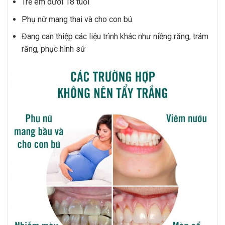
Trẻ em dưới 18 tuổi
Phụ nữ mang thai và cho con bú
Đang can thiệp các liệu trình khác như niềng răng, trám
răng, phục hình sứ