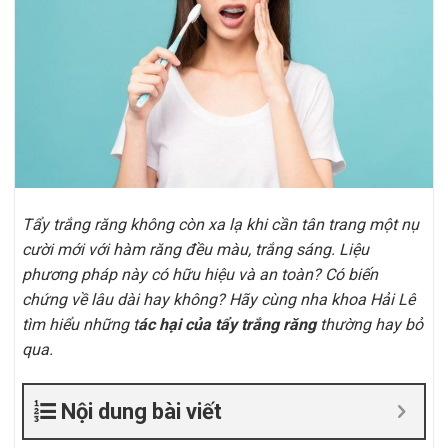
Tẩy trắng răng không còn xa lạ khi cần tân trang một nụ
cười mới với hàm răng đều màu, trắng sáng. Liệu
phương pháp này có hữu hiệu và an toàn? Có biến
chứng về lâu dài hay không? Hãy cùng nha khoa Hải Lê
tìm hiểu những t
ác hại của tẩy trắng răng
thường hay bỏ
qua.
Nội dung bài viết