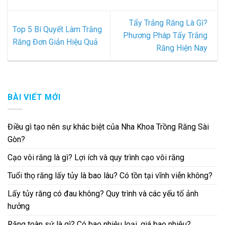
Tẩy Trắng Răng Là Gì?
Top 5 Bí Quyết Làm Trắng
Phương Pháp Tẩy Trắng
Răng Đơn Giản Hiệu Quả
Răng Hiện Nay
BÀI VIẾT MỚI
Điều gì tạo nên sự khác biệt của Nha Khoa Trồng Răng Sài
Gòn?
Cạo vôi răng là gì? Lợi ích và quy trình cạo vôi răng
Tuổi thọ răng lấy tủy là bao lâu? Có tồn tại vĩnh viễn không?
Lấy tủy răng có đau không? Quy trình và các yếu tố ảnh
hưởng
Răng toàn sứ là gì? Có bao nhiêu loại, giá bao nhiêu?