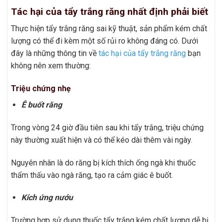
Tác hại của tẩy trắng răng nhất định phải biết
Thực hiện tẩy trắng răng sai kỹ thuật, sản phẩm kém chất
lượng có thể đi kèm một số rủi ro không đáng có. Dưới
đây là những thông tin về
tác hại của tẩy trắng răng
bạn
không nên xem thường:
Triệu chứng nhẹ
Ê buốt răng
Trong vòng 24 giờ đầu tiên sau khi tẩy trắng, triệu chứng
này thường xuất hiện và có thể kéo dài thêm vài ngày.
Nguyên nhân là do răng bị kích thích ống ngà khi thuốc
thẩm thấu vào ngà răng, tạo ra cảm giác ê buốt.
Kích ứng nướu
Trường hợp sử dụng thuốc tẩy trắng kém chất lượng dễ bị