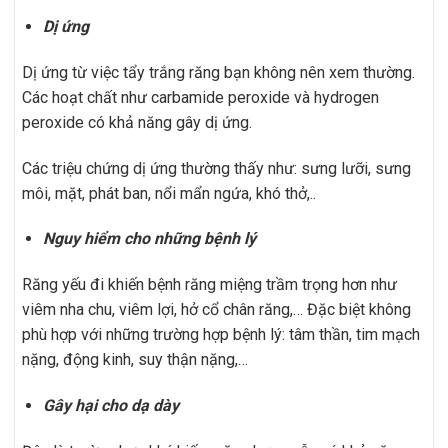
Dị ứng
Dị ứng từ việc tẩy trắng răng bạn không nên xem thường.
Các hoạt chất như
carbamide peroxide và hydrogen
peroxide có khả năng gây dị ứng.
Các triệu chứng dị ứng thường thấy như: s
ưng lưỡi, sưng
môi, mặt, p
hát ban, nổi mẩn ngứa, k
hó thở,..
Nguy hiểm cho những bệnh lý
Răng yếu đi khiến bệnh răng miệng trầm trọng hơn như
viêm nha chu, viêm lợi, hở cổ chân răng,… Đặc biệt không
phù hợp với những trường hợp bệnh lý: tâm thần, tim mạch
nặng, động kinh, suy thận nặng,…
Gây hại cho dạ dày