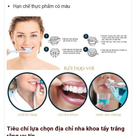
Hạn chế thực phẩm có màu
Tiêu chí lựa chọn địa chỉ nha khoa tẩy trắng
răng uy tín