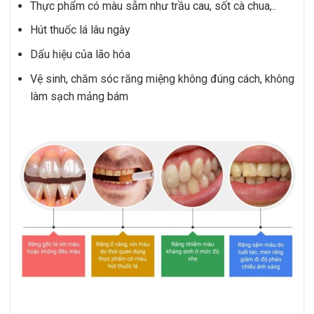
Thực phẩm có màu sẫm như trầu cau, sốt cà chua,..
Hút thuốc lá lâu ngày
Dấu hiệu của lão hóa
Vệ sinh, chăm sóc răng miệng không đúng cách, không
làm sạch mảng bám