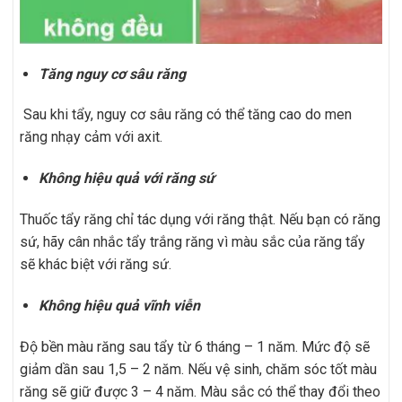
Tăng nguy cơ sâu răng
Sau khi tẩy, nguy cơ sâu răng có thể tăng cao do men
răng nhạy cảm với axit.
Không hiệu quả với răng sứ
Thuốc tẩy răng chỉ tác dụng với răng thật. Nếu bạn có răng
sứ, hãy cân nhắc tẩy trắng răng vì màu sắc của răng tẩy
sẽ khác biệt với răng sứ.
Không hiệu quả vĩnh viễn
Độ bền màu răng sau tẩy từ 6 tháng – 1 năm. Mức độ sẽ
giảm dần sau 1,5 – 2 năm. Nếu vệ sinh, chăm sóc tốt màu
răng sẽ giữ được 3 – 4 năm. Màu sắc có thể thay đổi theo