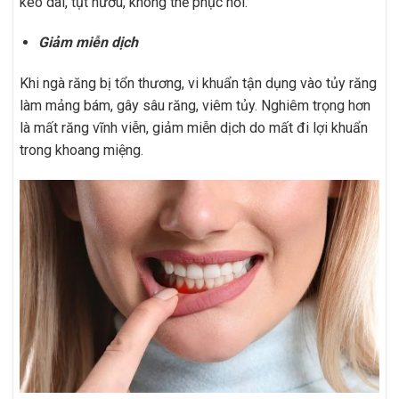
kéo dài, tụt nướu, không thể phục hồi.
Giảm miễn dịch
Khi ngà răng bị tổn thương, vi khuẩn tận dụng vào tủy răng
làm mảng bám, gây sâu răng, viêm tủy. Nghiêm trọng hơn
là mất răng vĩnh viễn, giảm miễn dịch do mất đi lợi khuẩn
trong khoang miệng.