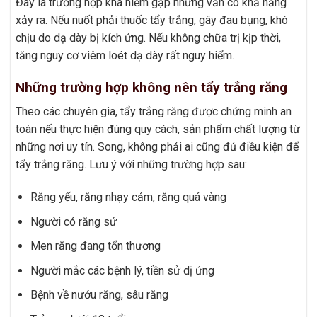
Đây là trường hợp khá hiếm gặp nhưng vẫn có khả năng
xảy ra. Nếu nuốt phải thuốc tẩy trắng, gây đau bụng, khó
chịu do dạ dày bị kích ứng. Nếu không chữa trị kịp thời,
tăng nguy cơ viêm loét dạ dày rất nguy hiểm.
Những trường hợp không nên tẩy trắng răng
Theo các chuyên gia, tẩy trắng răng được chứng minh an
toàn nếu thực hiện đúng quy cách, sản phẩm chất lượng từ
những nơi uy tín. Song, không phải ai cũng đủ điều kiện để
tẩy trắng răng. Lưu ý với những trường hợp sau:
Răng yếu, răng nhạy cảm, răng quá vàng
Người có răng sứ
Men răng đang tổn thương
Người mắc các bệnh lý, tiền sử dị ứng
Bệnh về nướu răng, sâu răng