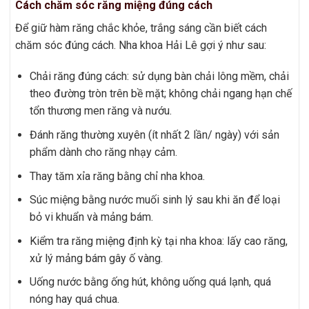
Cách chăm sóc răng miệng đúng cách
Để giữ hàm răng chắc khỏe, trắng sáng cần biết cách
chăm sóc đúng cách. Nha khoa Hải Lê gợi ý như sau:
Chải răng đúng cách: sử dụng bàn chải lông mềm, chải
theo đường tròn trên bề mặt; không chải ngang hạn chế
tổn thương men răng và nướu.
Đánh răng thường xuyên (ít nhất 2 lần/ ngày) với sản
phẩm dành cho răng nhạy cảm.
Thay tăm xỉa răng bằng chỉ nha khoa.
Súc miệng bằng nước muối sinh lý sau khi ăn để loại
bỏ vi khuẩn và mảng bám.
Kiểm tra răng miệng định kỳ tại nha khoa: lấy cao răng,
xử lý mảng bám gây ố vàng.
Uống nước bằng ống hút, không uống quá lạnh, quá
nóng hay quá chua.