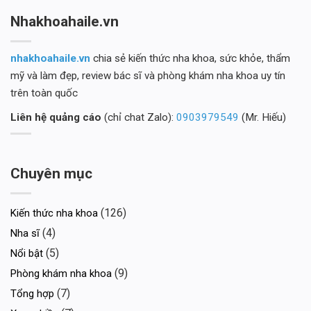
Nhakhoahaile.vn
nhakhoahaile.vn
chia sẻ kiến thức nha khoa, sức khỏe, thẩm
mỹ và làm đẹp, review bác sĩ và phòng khám nha khoa uy tín
trên toàn quốc
Liên hệ quảng cáo
(chỉ chat Zalo):
0903979549
(Mr. Hiếu)
Chuyên mục
(126)
Kiến thức nha khoa
(4)
Nha sĩ
(5)
Nổi bật
(9)
Phòng khám nha khoa
(7)
Tổng hợp