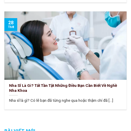
28
Th8
Nha Sĩ Là Gì? Tất Tần Tật Những Điều Bạn Cần Biết Về Nghề
Nha Khoa
Nha sĩ là gì? Có lẽ bạn đã từng nghe qua hoặc thậm chí đã [...]