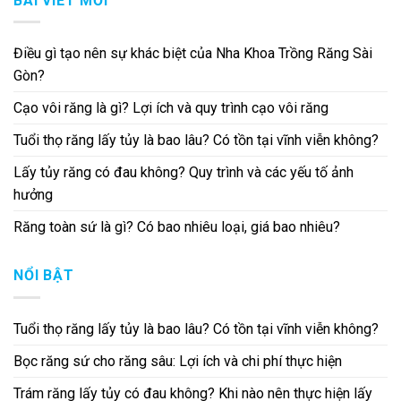
BÀI VIẾT MỚI
Điều gì tạo nên sự khác biệt của Nha Khoa Trồng Răng Sài
Gòn?
Cạo vôi răng là gì? Lợi ích và quy trình cạo vôi răng
Tuổi thọ răng lấy tủy là bao lâu? Có tồn tại vĩnh viễn không?
Lấy tủy răng có đau không? Quy trình và các yếu tố ảnh
hưởng
Răng toàn sứ là gì? Có bao nhiêu loại, giá bao nhiêu?
NỔI BẬT
Tuổi thọ răng lấy tủy là bao lâu? Có tồn tại vĩnh viễn không?
Bọc răng sứ cho răng sâu: Lợi ích và chi phí thực hiện
Trám răng lấy tủy có đau không? Khi nào nên thực hiện lấy