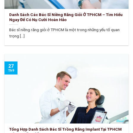
Danh Sách Các Bác Sĩ Niềng Răng Giỏi Ở TPHCM – Tìm Hiểu
Ngay Để Có Nụ Cười Hoàn Hảo
Bác sĩ niềng răng giỏi ở TPHCM là một trong những yếu tố quan
trọng [...]
27
Th9
Tổng Hợp Danh Sách Bác Sĩ Trồng Răng Implant Tại TPHCM