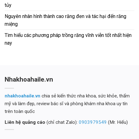
tủy
Nguyên nhân hình thành cao răng đen và tác hại đến răng
miệng
Tìm hiểu các phương pháp trồng răng vĩnh viễn tốt nhất hiện
nay
Nhakhoahaile.vn
nhakhoahaile.vn
chia sẻ kiến thức nha khoa, sức khỏe, thẩm
mỹ và làm đẹp, review bác sĩ và phòng khám nha khoa uy tín
trên toàn quốc
Liên hệ quảng cáo
(chỉ chat Zalo):
0903979549
(Mr. Hiếu)