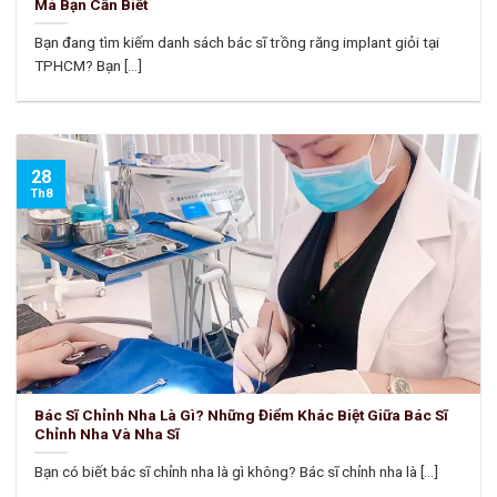
Mà Bạn Cần Biết
Bạn đang tìm kiếm danh sách bác sĩ trồng răng implant giỏi tại
TPHCM? Bạn [...]
28
Th8
Bác Sĩ Chỉnh Nha Là Gì? Những Điểm Khác Biệt Giữa Bác Sĩ
Chỉnh Nha Và Nha Sĩ
Bạn có biết bác sĩ chỉnh nha là gì không? Bác sĩ chỉnh nha là [...]