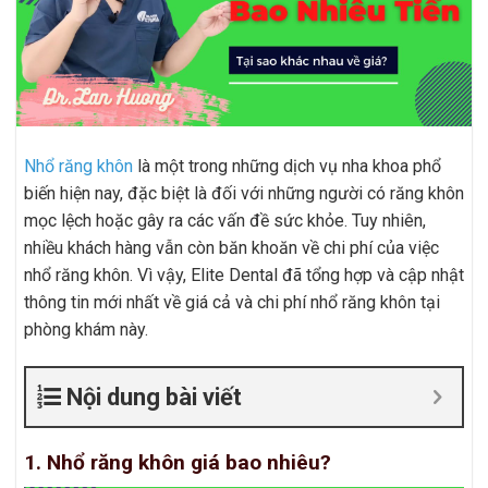
Nhổ răng khôn
là một trong những dịch vụ nha khoa phổ
biến hiện nay, đặc biệt là đối với những người có răng khôn
mọc lệch hoặc gây ra các vấn đề sức khỏe. Tuy nhiên,
nhiều khách hàng vẫn còn băn khoăn về chi phí của việc
nhổ răng khôn. Vì vậy, Elite Dental đã tổng hợp và cập nhật
thông tin mới nhất về giá cả và chi phí nhổ răng khôn tại
phòng khám này.
Nội dung bài viết
1. Nhổ răng khôn giá bao nhiêu?