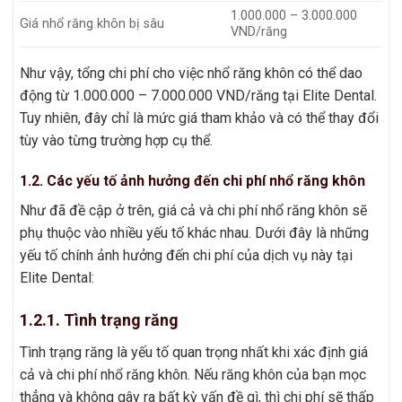
1.000.000 – 3.000.000
Giá nhổ răng khôn bị sâu
VND/răng
Như vậy, tổng chi phí cho việc nhổ răng khôn có thể dao
động từ 1.000.000 – 7.000.000 VND/răng tại Elite Dental.
Tuy nhiên, đây chỉ là mức giá tham khảo và có thể thay đổi
tùy vào từng trường hợp cụ thể.
1.2. Các yếu tố ảnh hưởng đến chi phí nhổ răng khôn
Như đã đề cập ở trên, giá cả và chi phí nhổ răng khôn sẽ
phụ thuộc vào nhiều yếu tố khác nhau. Dưới đây là những
yếu tố chính ảnh hưởng đến chi phí của dịch vụ này tại
Elite Dental:
1.2.1. Tình trạng răng
Tình trạng răng là yếu tố quan trọng nhất khi xác định giá
cả và chi phí nhổ răng khôn. Nếu răng khôn của bạn mọc
thẳng và không gây ra bất kỳ vấn đề gì, thì chi phí sẽ thấp