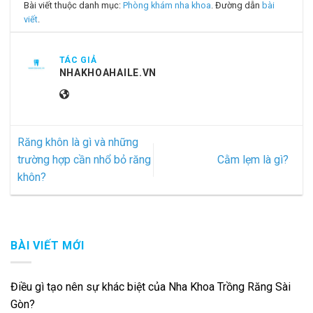
Bài viết thuộc danh mục:
Phòng khám nha khoa
. Đường dẫn
bài
viết
.
TÁC GIẢ
NHAKHOAHAILE.VN
Răng khôn là gì và những
trường hợp cần nhổ bỏ răng
Cằm lẹm là gì?
khôn?
BÀI VIẾT MỚI
Điều gì tạo nên sự khác biệt của Nha Khoa Trồng Răng Sài
Gòn?