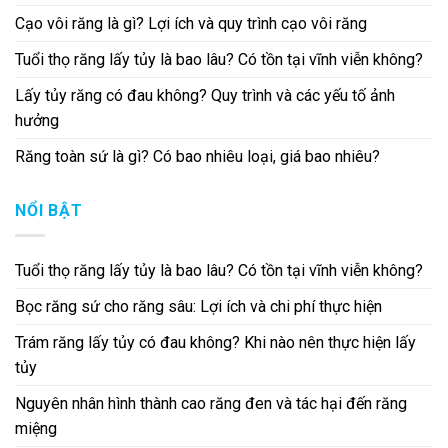
Cạo vôi răng là gì? Lợi ích và quy trình cạo vôi răng
Tuổi thọ răng lấy tủy là bao lâu? Có tồn tại vĩnh viễn không?
Lấy tủy răng có đau không? Quy trình và các yếu tố ảnh
hưởng
Răng toàn sứ là gì? Có bao nhiêu loại, giá bao nhiêu?
NỔI BẬT
Tuổi thọ răng lấy tủy là bao lâu? Có tồn tại vĩnh viễn không?
Bọc răng sứ cho răng sâu: Lợi ích và chi phí thực hiện
Trám răng lấy tủy có đau không? Khi nào nên thực hiện lấy
tủy
Nguyên nhân hình thành cao răng đen và tác hại đến răng
miệng