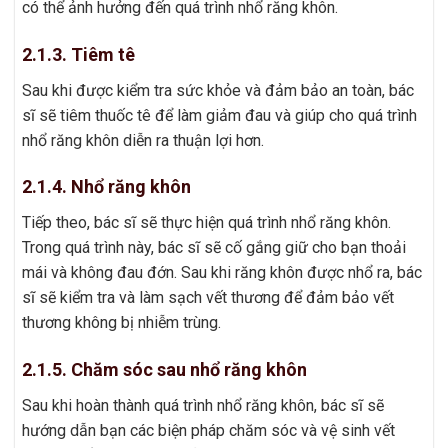
có thể ảnh hưởng đến quá trình nhổ răng khôn.
2.1.3. Tiêm tê
Sau khi được kiểm tra sức khỏe và đảm bảo an toàn, bác
sĩ sẽ tiêm thuốc tê để làm giảm đau và giúp cho quá trình
nhổ răng khôn diễn ra thuận lợi hơn.
2.1.4. Nhổ răng khôn
Tiếp theo, bác sĩ sẽ thực hiện quá trình nhổ răng khôn.
Trong quá trình này, bác sĩ sẽ cố gắng giữ cho bạn thoải
mái và không đau đớn. Sau khi răng khôn được nhổ ra, bác
sĩ sẽ kiểm tra và làm sạch vết thương để đảm bảo vết
thương không bị nhiễm trùng.
2.1.5. Chăm sóc sau nhổ răng khôn
Sau khi hoàn thành quá trình nhổ răng khôn, bác sĩ sẽ
hướng dẫn bạn các biện pháp chăm sóc và vệ sinh vết