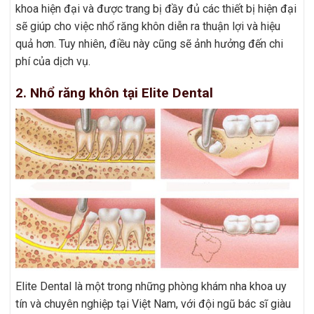
khoa hiện đại và được trang bị đầy đủ các thiết bị hiện đại
sẽ giúp cho việc nhổ răng khôn diễn ra thuận lợi và hiệu
quả hơn. Tuy nhiên, điều này cũng sẽ ảnh hưởng đến chi
phí của dịch vụ.
2. Nhổ răng khôn tại Elite Dental
Elite Dental là một trong những phòng khám nha khoa uy
tín và chuyên nghiệp tại Việt Nam, với đội ngũ bác sĩ giàu