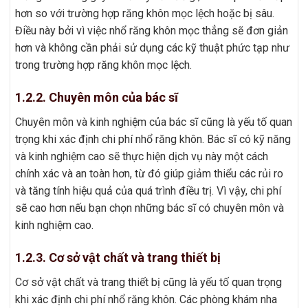
hơn so với trường hợp răng khôn mọc lệch hoặc bị sâu.
Điều này bởi vì việc nhổ răng khôn mọc thẳng sẽ đơn giản
hơn và không cần phải sử dụng các kỹ thuật phức tạp như
trong trường hợp răng khôn mọc lệch.
1.2.2. Chuyên môn của bác sĩ
Chuyên môn và kinh nghiệm của bác sĩ cũng là yếu tố quan
trọng khi xác định chi phí nhổ răng khôn. Bác sĩ có kỹ năng
và kinh nghiệm cao sẽ thực hiện dịch vụ này một cách
chính xác và an toàn hơn, từ đó giúp giảm thiểu các rủi ro
và tăng tính hiệu quả của quá trình điều trị. Vì vậy, chi phí
sẽ cao hơn nếu bạn chọn những bác sĩ có chuyên môn và
kinh nghiệm cao.
1.2.3. Cơ sở vật chất và trang thiết bị
Cơ sở vật chất và trang thiết bị cũng là yếu tố quan trọng
khi xác định chi phí nhổ răng khôn. Các phòng khám nha