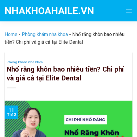
Skip
NHAKHOAHAILE.VN
to
content
Home
-
Phòng khám nha khoa
-
Nhổ răng khôn bao nhiêu
tiền? Chi phí và giá cả tại Elite Dental
Phòng khám nha khoa
Nhổ răng khôn bao nhiêu tiền? Chi phí
và giá cả tại Elite Dental
11
Th12