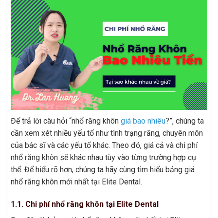
Để trả lời câu hỏi “nhổ răng khôn
giá bao nhiêu
?”, chúng ta
cần xem xét nhiều yếu tố như tình trạng răng, chuyên môn
của bác sĩ và các yếu tố khác. Theo đó, giá cả và chi phí
nhổ răng khôn sẽ khác nhau tùy vào từng trường hợp cụ
thể. Để hiểu rõ hơn, chúng ta hãy cùng tìm hiểu bảng giá
nhổ răng khôn mới nhất tại Elite Dental.
1.1. Chi phí nhổ răng khôn tại Elite Dental