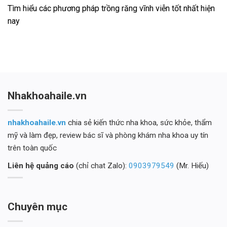
Tìm hiểu các phương pháp trồng răng vĩnh viễn tốt nhất hiện
nay
Nhakhoahaile.vn
nhakhoahaile.vn
chia sẻ kiến thức nha khoa, sức khỏe, thẩm
mỹ và làm đẹp, review bác sĩ và phòng khám nha khoa uy tín
trên toàn quốc
Liên hệ quảng cáo
(chỉ chat Zalo):
0903979549
(Mr. Hiếu)
Chuyên mục