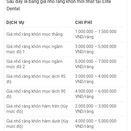
Sau đây là bảng giá nhổ răng khôn mới nhất tại Elite
Dental:
DỊCH VỤ
CHI PHÍ
1.000.000 – 1.500.000
Giá nhổ răng khôn mọc thẳng
VND/răng
Giá nhổ răng khôn mọc ngầm
3.000.000 – 5.000.000
mức độ 1
VND/răng
Giá nhổ răng khôn mọc ngầm
5.000.000 – 7.000.000
mức độ 2
VND/răng
Giá nhổ răng khôn mọc lệch 45
3.000.000 – 4.000.000
độ
VND/răng
Giá nhổ răng khôn mọc lệch 90
4.000.000 – 6.000.000
độ
VND/răng
Giá nhổ răng khôn hàm trên (tùy
2.000.000 – 3.000.000
mức độ)
VND/răng
Giá nhổ răng khôn hàm dưới (tùy
4.000.000 – 5.000.000
mức độ)
VND/răng