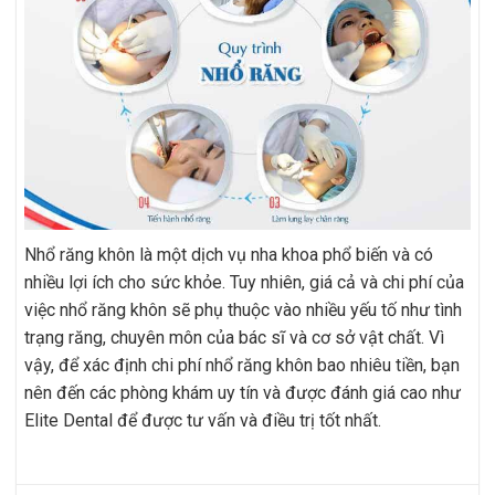
Nhổ răng khôn là một dịch vụ nha khoa phổ biến và có
nhiều lợi ích cho sức khỏe. Tuy nhiên, giá cả và chi phí của
việc nhổ răng khôn sẽ phụ thuộc vào nhiều yếu tố như tình
trạng răng, chuyên môn của bác sĩ và cơ sở vật chất. Vì
vậy, để xác định chi phí nhổ răng khôn bao nhiêu tiền, bạn
nên đến các phòng khám uy tín và được đánh giá cao như
Elite Dental để được tư vấn và điều trị tốt nhất.