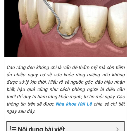
Cao răng đen không chỉ là vấn đề thẩm mỹ mà còn tiềm
ẩn nhiều nguy cơ về sức khỏe răng miệng nếu không
được xử lý kịp thời. Hiểu rõ về nguồn gốc, dấu hiệu nhận
biết, hậu quả cũng như cách phòng ngừa là điều cần
thiết để duy trì hàm răng khỏe mạnh, tự tin mỗi ngày. Các
thông tin trên sẽ được
Nha khoa Hải Lê
chia sẻ chi tiết
ngay sau đây.
Nội dung bài viết