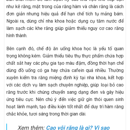
như kẽ răng, mặt trong của răng hàm và chân răng là cách
đơn giản nhưng hiệu quả để hạn chế tích tụ mảng bám.
Ngoài ra, dùng chỉ nha khoa hoặc dụng cụ tăm nước để
làm sạch các khe răng giúp giảm thiểu nguy cơ cao răng
hình thành.
Bên cạnh đó, chế độ ăn uống khoa học là yếu tố quan
trọng không kém. Giảm thiểu tiêu thụ thực phẩm chứa hợp
chất sắt hay các phụ gia tạo màu đậm, đồng thời hạn chế
dùng đồ uống có ga hay chứa cafein quá nhiều. Thường
xuyên kiểm tra răng miệng định kỳ tại nha khoa, kết hợp
với các dịch vụ làm sạch chuyên nghiệp, giúp loại bỏ cao
răng trước khi chúng chuyển sang dạng đen và gây hiệu
ứng tiêu cực. Nên chú ý đến việc giữ gìn thói quen sinh
hoạt lành mạnh, tạo điều kiện tốt nhất để duy trì hàm răng
chắc khỏe, tươi sáng trong thời gian dài.
Xem thêm:
Cạo vôi răng là gì? Vì sao