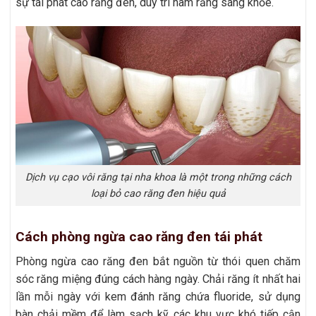
sự tái phát cao răng đen, duy trì hàm răng sáng khỏe.
Dịch vụ cạo vôi răng tại nha khoa là một trong những cách
loại bỏ cao răng đen hiệu quả
Cách phòng ngừa cao răng đen tái phát
Phòng ngừa cao răng đen bắt nguồn từ thói quen chăm
sóc răng miệng đúng cách hàng ngày. Chải răng ít nhất hai
lần mỗi ngày với kem đánh răng chứa fluoride, sử dụng
bàn chải mềm để làm sạch kỹ các khu vực khó tiếp cận