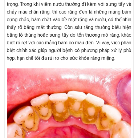
trọng. Trong khi viêm nướu thường đi kèm với sưng tấy và
chảy máu chân răng, thì cao răng đen là những mảng bám
cứng chắc, bám chặt vào bề mặt răng và nướu, có thể nhìn
thấy rõ bằng mắt thường. Còn sâu răng thường biểu hiện
bằng lỗ thủng hoặc sưng tấy do tổn thương mô răng, khác
biệt rõ rệt với các mảng bám có màu đen. Vì vậy, việc phân
biệt chính xác giúp người bệnh có phương pháp xử lý phù
hợp, hạn chế tối đa rủi ro cho sức khỏe răng miệng.