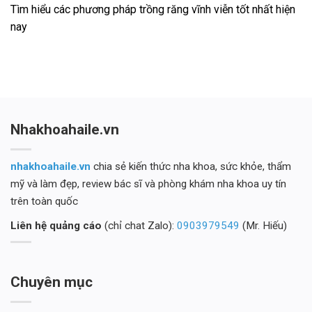
Tìm hiểu các phương pháp trồng răng vĩnh viễn tốt nhất hiện
nay
Nhakhoahaile.vn
nhakhoahaile.vn
chia sẻ kiến thức nha khoa, sức khỏe, thẩm
mỹ và làm đẹp, review bác sĩ và phòng khám nha khoa uy tín
trên toàn quốc
Liên hệ quảng cáo
(chỉ chat Zalo):
0903979549
(Mr. Hiếu)
Chuyên mục