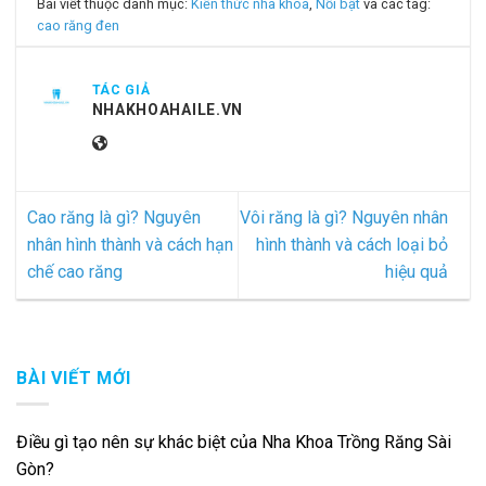
Bài viết thuộc danh mục:
Kiến thức nha khoa
,
Nổi bật
và các tag:
cao răng đen
TÁC GIẢ
NHAKHOAHAILE.VN
Cao răng là gì? Nguyên
Vôi răng là gì? Nguyên nhân
nhân hình thành và cách hạn
hình thành và cách loại bỏ
chế cao răng
hiệu quả
BÀI VIẾT MỚI
Điều gì tạo nên sự khác biệt của Nha Khoa Trồng Răng Sài
Gòn?