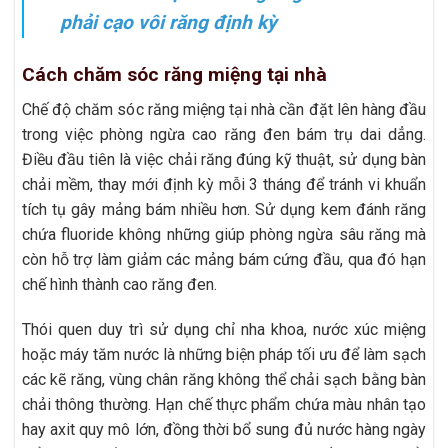
phải cạo vôi răng định kỳ
Cách chăm sóc răng miệng tại nhà
Chế độ chăm sóc răng miệng tại nhà cần đặt lên hàng đầu
trong việc phòng ngừa cao răng đen bám trụ dai dẳng.
Điều đầu tiên là việc chải răng đúng kỹ thuật, sử dụng bàn
chải mềm, thay mới định kỳ mỗi 3 tháng để tránh vi khuẩn
tích tụ gây mảng bám nhiều hơn. Sử dụng kem đánh răng
chứa fluoride không những giúp phòng ngừa sâu răng mà
còn hỗ trợ làm giảm các mảng bám cứng đầu, qua đó hạn
chế hình thành cao răng đen.
Thói quen duy trì sử dụng chỉ nha khoa, nước xúc miệng
hoặc máy tăm nước là những biện pháp tối ưu để làm sạch
các kẽ răng, vùng chân răng không thể chải sạch bằng bàn
chải thông thường. Hạn chế thực phẩm chứa màu nhân tạo
hay axit quy mô lớn, đồng thời bổ sung đủ nước hàng ngày