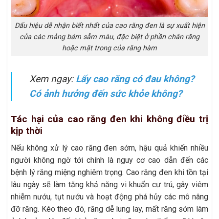
Dấu hiệu dễ nhận biết nhất của cao răng đen là sự xuất hiện
của các mảng bám sẫm màu, đặc biệt ở phần chân răng
hoặc mặt trong của răng hàm
Xem ngay:
Lấy cao răng có đau không?
Có ảnh hưởng đến sức khỏe không?
Tác hại của cao răng đen khi không điều trị
kịp thời
Nếu không xử lý cao răng đen sớm, hậu quả khiến nhiều
người không ngờ tới chính là nguy cơ cao dẫn đến các
bệnh lý răng miệng nghiêm trọng. Cao răng đen khi tồn tại
lâu ngày sẽ làm tăng khả năng vi khuẩn cư trú, gây viêm
nhiễm nướu, tụt nướu và hoạt động phá hủy các mô nâng
đỡ răng. Kéo theo đó, răng dễ lung lay, mất răng sớm làm