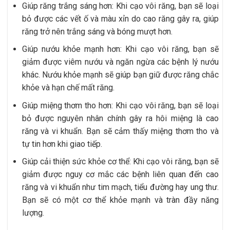
Giúp răng trắng sáng hơn: Khi cạo vôi răng, bạn sẽ loại
bỏ được các vết ố và màu xỉn do cao răng gây ra, giúp
răng trở nên trắng sáng và bóng mượt hơn.
Giúp nướu khỏe mạnh hơn: Khi cạo vôi răng, bạn sẽ
giảm được viêm nướu và ngăn ngừa các bệnh lý nướu
khác. Nướu khỏe mạnh sẽ giúp bạn giữ được răng chắc
khỏe và hạn chế mất răng.
Giúp miệng thơm tho hơn: Khi cạo vôi răng, bạn sẽ loại
bỏ được nguyên nhân chính gây ra hôi miệng là cao
răng và vi khuẩn. Bạn sẽ cảm thấy miệng thơm tho và
tự tin hơn khi giao tiếp.
Giúp cải thiện sức khỏe cơ thể: Khi cạo vôi răng, bạn sẽ
giảm được nguy cơ mắc các bệnh liên quan đến cao
răng và vi khuẩn như tim mạch, tiểu đường hay ung thư.
Bạn sẽ có một cơ thể khỏe mạnh và tràn đầy năng
lượng.