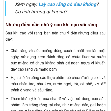
Xem ngay:
Lấy cao răng có đau không
?
Có ảnh hưởng gì không?
Những điều cần chú ý sau khi cạo vôi răng
Sau khi cạo vôi răng, bạn nên chú ý đến những điều sau
đây:
Chải răng và súc miệng đúng cách ít nhất hai lần một
ngày, sử dụng kem đánh răng có chứa fluor và nước
súc miệng có chứa kháng sinh để ngăn ngừa vi khuẩn
gây cao răng và mảng bám.
Hạn chế ăn uống các thực phẩm có chứa đường, axit và
màu nhân tạo, như kẹo, nước ngọt, trà, cà phê, v.v. để
tránh ố vàng và sâu răng.
Tham khảo ý kiến của nha sĩ về việc sử dụng các sản
phẩm làm trắng răng tại nhà, như miếng dán, gel hoặc