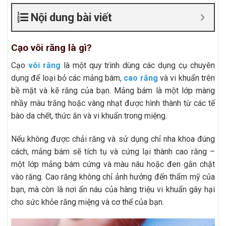
Nội dung bài viết
Cạo vôi răng là gì?
Cạo
vôi răng
là một quy trình dùng các dụng cụ chuyên
dụng để loại bỏ các mảng bám,
cao răng
và vi khuẩn trên
bề mặt và kẽ răng của bạn. Mảng bám là một lớp màng
nhầy màu trắng hoặc vàng nhạt được hình thành từ các tế
bào da chết, thức ăn và vi khuẩn trong miệng.
Nếu không được chải răng và sử dụng chỉ nha khoa đúng
cách, mảng bám sẽ tích tụ và cứng lại thành cao răng –
một lớp mảng bám cứng và màu nâu hoặc đen gắn chặt
vào răng. Cao răng không chỉ ảnh hưởng đến thẩm mỹ của
bạn, mà còn là nơi ẩn náu của hàng triệu vi khuẩn gây hại
cho sức khỏe răng miệng và cơ thể của bạn.