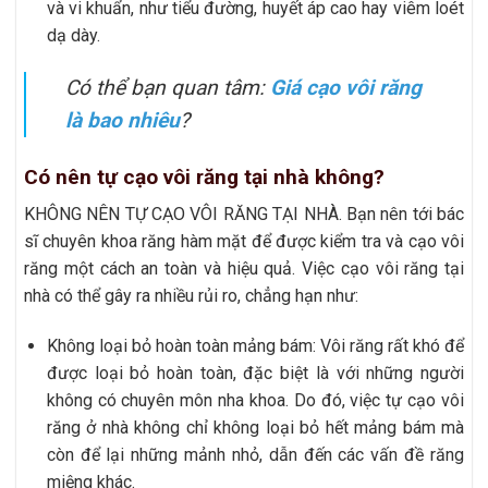
và vi khuẩn, như tiểu đường, huyết áp cao hay viêm loét
dạ dày.
Có thể bạn quan tâm:
Giá cạo vôi răng
là bao nhiêu
?
Có nên tự cạo vôi răng tại nhà không?
KHÔNG NÊN TỰ CẠO VÔI RĂNG TẠI NHÀ. Bạn nên tới bác
sĩ chuyên khoa răng hàm mặt để được kiểm tra và cạo vôi
răng một cách an toàn và hiệu quả. Việc cạo vôi răng tại
nhà có thể gây ra nhiều rủi ro, chẳng hạn như:
Không loại bỏ hoàn toàn mảng bám: Vôi răng rất khó để
được loại bỏ hoàn toàn, đặc biệt là với những người
không có chuyên môn nha khoa. Do đó, việc tự cạo vôi
răng ở nhà không chỉ không loại bỏ hết mảng bám mà
còn để lại những mảnh nhỏ, dẫn đến các vấn đề răng
miệng khác.