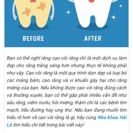
Bạn có thể nghĩ rằng cạo vôi răng chỉ là một dịch vụ làm
đẹp cho răng trắng sáng hơn nhưng thực tế không phải
như vậy. Cạo vôi răng là một quy trình dọn dẹp và loại bỏ
các mảng bám, cao răng và vi khuẩn gây hại cho răng
miệng của bạn. Nếu không được cạo vôi răng đúng cách
và thường xuyên, bạn có thể gặp phải nhiều vấn đề như
sâu răng, viêm nướu, hôi miệng, thậm chí là các bệnh tim
mạch, tiểu đường hay ung thư. Nếu bạn đang muốn tìm
hiểu rõ hơn về cạo vôi răng là gì, hãy cùng
Nha khoa Hải
Lê
tìm hiểu chi tiết trong bài viết này!