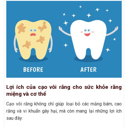
Lợi ích của cạo vôi răng cho sức khỏe răng
miệng và cơ thể
Cạo vôi răng không chỉ giúp loại bỏ các mảng bám, cao
răng và vi khuẩn gây hại, mà còn mang lại những lợi ích
sau đây: