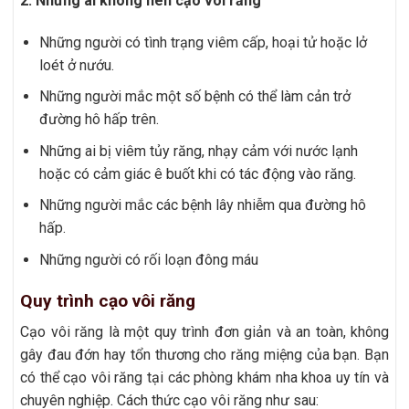
2. Những ai không nên cạo vôi răng
Những người có tình trạng viêm cấp, hoại tử hoặc lở
loét ở nướu.
Những người mắc một số bệnh có thể làm cản trở
đường hô hấp trên.
Những ai bị viêm tủy răng, nhạy cảm với nước lạnh
hoặc có cảm giác ê buốt khi có tác động vào răng.
Những người mắc các bệnh lây nhiễm qua đường hô
hấp.
Những người có rối loạn đông máu
Quy trình cạo vôi răng
Cạo vôi răng là một quy trình đơn giản và an toàn, không
gây đau đớn hay tổn thương cho răng miệng của bạn. Bạn
có thể cạo vôi răng tại các phòng khám nha khoa uy tín và
chuyên nghiệp. Cách thức cạo vôi răng như sau: