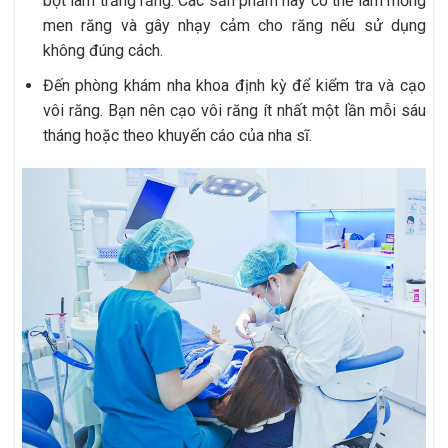
bột làm trắng răng. Các sản phẩm này có thể làm mỏng
men răng và gây nhạy cảm cho răng nếu sử dụng
không đúng cách.
Đến phòng khám nha khoa định kỳ để kiểm tra và cạo
vôi răng. Bạn nên cạo vôi răng ít nhất một lần mỗi sáu
tháng hoặc theo khuyến cáo của nha sĩ.