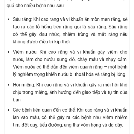
quả cho nhiều bệnh như sau:
Sâu răng: Khi cao răng và vi khuẩn ăn mòn men răng, sẽ
tạo ra các lỗ hổng trên răng gọi là sâu răng. Sâu răng
có thể gây đau nhức, nhiễm trùng và mất răng nếu
không được điều trị kịp thời.
Viêm nướu: Khi cao răng và vi khuẩn gây viêm cho
nướu, làm cho nướu sưng đỏ, chảy máu và nhạy cảm.
Viêm nướu có thể dẫn đến viêm quanh răng – một bệnh
lý nghiêm trọng khiến nướu bị thoái hóa và răng bị lỏng.
Hôi miệng: Khi cao răng và vi khuẩn gây ra mùi hôi khó
chịu trong miệng, ảnh hưởng đến giao tiếp và tự tin của
bạn.
Các bệnh liên quan đến cơ thể: Khi cao răng và vi khuẩn
lan vào máu, có thể gây ra các bệnh như viêm nhiễm
tim, đột quỵ, tiểu đường, ung thư vòm họng và dạ dày.