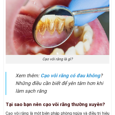
Cạo vôi răng là gì?
Xem thêm:
Cạo vôi răng có đau không
?
Những điều cần biết để yên tâm hơn khi
làm sạch răng
Tại sao bạn nên cạo vôi răng thường xuyên?
Cạo vôi răng là một biện pháp phòng ngừa và điều trị hiệu