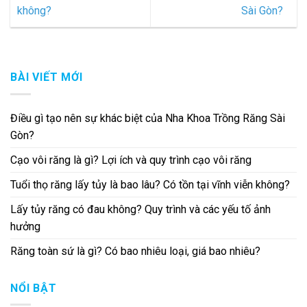
không?
Sài Gòn?
BÀI VIẾT MỚI
Điều gì tạo nên sự khác biệt của Nha Khoa Trồng Răng Sài
Gòn?
Cạo vôi răng là gì? Lợi ích và quy trình cạo vôi răng
Tuổi thọ răng lấy tủy là bao lâu? Có tồn tại vĩnh viễn không?
Lấy tủy răng có đau không? Quy trình và các yếu tố ảnh
hưởng
Răng toàn sứ là gì? Có bao nhiêu loại, giá bao nhiêu?
NỔI BẬT