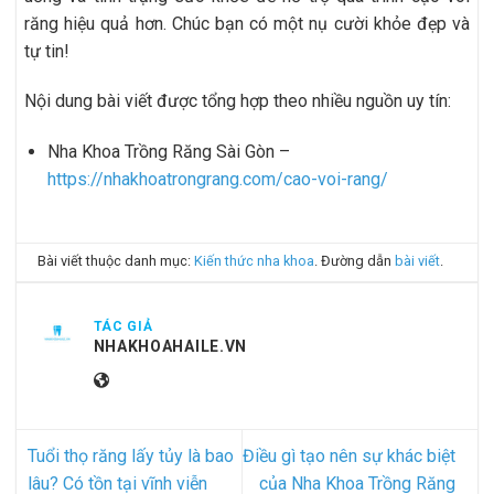
răng hiệu quả hơn. Chúc bạn có một nụ cười khỏe đẹp và
tự tin!
Nội dung bài viết được tổng hợp theo nhiều nguồn uy tín:
Nha Khoa Trồng Răng Sài Gòn –
https://nhakhoatrongrang.com/cao-voi-rang/
Bài viết thuộc danh mục:
Kiến thức nha khoa
. Đường dẫn
bài viết
.
TÁC GIẢ
NHAKHOAHAILE.VN
Tuổi thọ răng lấy tủy là bao
Điều gì tạo nên sự khác biệt
lâu? Có tồn tại vĩnh viễn
của Nha Khoa Trồng Răng