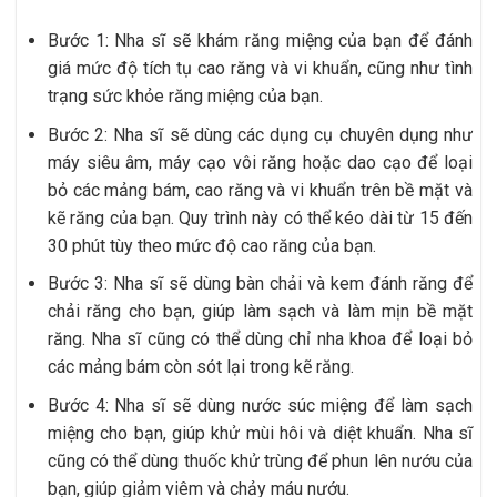
Bước 1: Nha sĩ sẽ khám răng miệng của bạn để đánh
giá mức độ tích tụ cao răng và vi khuẩn, cũng như tình
trạng sức khỏe răng miệng của bạn.
Bước 2: Nha sĩ sẽ dùng các dụng cụ chuyên dụng như
máy siêu âm, máy cạo vôi răng hoặc dao cạo để loại
bỏ các mảng bám, cao răng và vi khuẩn trên bề mặt và
kẽ răng của bạn. Quy trình này có thể kéo dài từ 15 đến
30 phút tùy theo mức độ cao răng của bạn.
Bước 3: Nha sĩ sẽ dùng bàn chải và kem đánh răng để
chải răng cho bạn, giúp làm sạch và làm mịn bề mặt
răng. Nha sĩ cũng có thể dùng chỉ nha khoa để loại bỏ
các mảng bám còn sót lại trong kẽ răng.
Bước 4: Nha sĩ sẽ dùng nước súc miệng để làm sạch
miệng cho bạn, giúp khử mùi hôi và diệt khuẩn. Nha sĩ
cũng có thể dùng thuốc khử trùng để phun lên nướu của
bạn, giúp giảm viêm và chảy máu nướu.