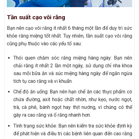
Tần suất cạo vôi răng
Bạn nên cạo vôi răng ít nhất 6 tháng một lần để duy trì sức
khỏe răng miệng tốt nhất. Tuy nhiên, tần suất cạo vôi răng
cũng phụ thuộc vào các yếu tố sau:
Thói quen chăm sóc răng miệng hàng ngày: Bạn nên
chải răng ít nhất 2 lần một ngày, sử dụng chỉ nha khoa
sau mỗi bữa ăn và súc miệng hàng ngày để ngăn ngừa
tích tụ cao răng và vi khuẩn.
Chế độ ăn uống: Bạn nên hạn chế ăn các thực phẩm có
chứa đường, axit hoặc chất nhờn, như kẹo, nước ngọt,
trà, cà phê, bánh ngọt hay thịt nướng, vì chúng có thể
gây ra cao răng và ố răng nhanh hơn.
Tình trạng sức khỏe: Bạn nên kiểm tra sức khỏe định kỳ
để phát hiện và điều trị các bệnh liên quan đến cao răng