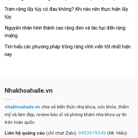
Trám răng lấy tủy có đau không? Khi nào nên thực hiện lấy
tủy
Nguyên nhân hình thành cao răng đen và tác hại đến răng
miệng
Tìm hiểu các phương pháp trồng răng vĩnh viễn tốt nhất hiện
nay
Nhakhoahaile.vn
nhakhoahaile.vn
chia sẻ kiến thức nha khoa, sức khỏe, thẩm
mỹ và làm đẹp, review bác sĩ và phòng khám nha khoa uy tín
trên toàn quốc
Liên hệ quảng cáo
(chỉ chat Zalo):
0903979549
(Mr. Hiếu)