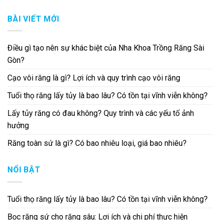
BÀI VIẾT MỚI
Điều gì tạo nên sự khác biệt của Nha Khoa Trồng Răng Sài
Gòn?
Cạo vôi răng là gì? Lợi ích và quy trình cạo vôi răng
Tuổi thọ răng lấy tủy là bao lâu? Có tồn tại vĩnh viễn không?
Lấy tủy răng có đau không? Quy trình và các yếu tố ảnh
hưởng
Răng toàn sứ là gì? Có bao nhiêu loại, giá bao nhiêu?
NỔI BẬT
Tuổi thọ răng lấy tủy là bao lâu? Có tồn tại vĩnh viễn không?
Bọc răng sứ cho răng sâu: Lợi ích và chi phí thực hiện