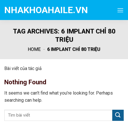
Skip
NHAKHOAHAILE.VN
to
content
TAG ARCHIVES:
6 IMPLANT CHỈ 80
TRIỆU
HOME
-
6 IMPLANT CHỈ 80 TRIỆU
Bài viết của tác giả
Nothing Found
It seems we can’t find what you’re looking for. Perhaps
searching can help.