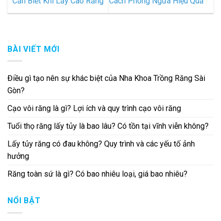
Cần Biết Khi Lấy Cao Răng
Cách Phòng Ngừa Hiệu Quả
BÀI VIẾT MỚI
Điều gì tạo nên sự khác biệt của Nha Khoa Trồng Răng Sài
Gòn?
Cạo vôi răng là gì? Lợi ích và quy trình cạo vôi răng
Tuổi thọ răng lấy tủy là bao lâu? Có tồn tại vĩnh viễn không?
Lấy tủy răng có đau không? Quy trình và các yếu tố ảnh
hưởng
Răng toàn sứ là gì? Có bao nhiêu loại, giá bao nhiêu?
NỔI BẬT