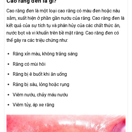
Cao răng đen là gì?
Cao răng đen là một loại cao răng có màu đen hoặc nâu
sẫm, xuất hiện ở phần gần nướu của răng. Cao răng đen là
kết quả của sự tích tụ và phân hủy của các chất thức ăn,
nước bọt và vi khuẩn trên bề mặt răng. Cao răng đen có
thể gây ra các triệu chứng như:
Răng xỉn màu, không trắng sáng
Răng có mùi hôi
Răng bị ê buốt khi ăn uống
Răng bị sâu, lỏng hoặc rụng
Viêm nướu, chảy máu nướu
Viêm tủy, áp xe răng