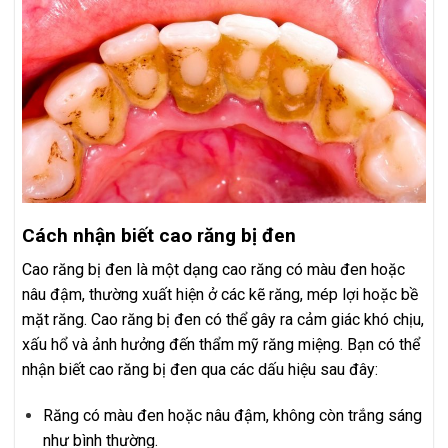
Cách nhận biết cao răng bị đen
Cao răng bị đen là một dạng cao răng có màu đen hoặc
nâu đậm, thường xuất hiện ở các kẽ răng, mép lợi hoặc bề
mặt răng. Cao răng bị đen có thể gây ra cảm giác khó chịu,
xấu hổ và ảnh hưởng đến thẩm mỹ răng miệng. Bạn có thể
nhận biết cao răng bị đen qua các dấu hiệu sau đây:
Răng có màu đen hoặc nâu đậm, không còn trắng sáng
như bình thường.