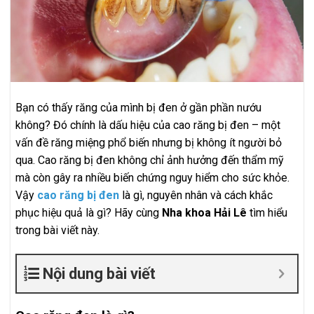
Bạn có thấy răng của mình bị đen ở gần phần nướu
không? Đó chính là dấu hiệu của cao răng bị đen – một
vấn đề răng miệng phổ biến nhưng bị không ít người bỏ
qua. Cao răng bị đen không chỉ ảnh hưởng đến thẩm mỹ
mà còn gây ra nhiều biến chứng nguy hiểm cho sức khỏe.
Vậy
cao răng bị đen
là gì, nguyên nhân và cách khắc
phục hiệu quả là gì? Hãy cùng
Nha khoa Hải Lê
tìm hiểu
trong bài viết này.
Nội dung bài viết