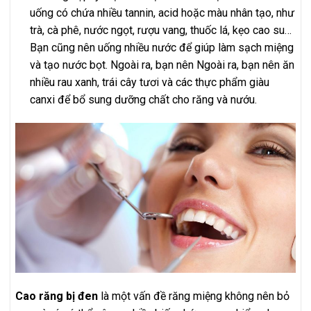
uống có chứa nhiều tannin, acid hoặc màu nhân tạo, như
trà, cà phê, nước ngọt, rượu vang, thuốc lá, kẹo cao su…
Bạn cũng nên uống nhiều nước để giúp làm sạch miệng
và tạo nước bọt. Ngoài ra, bạn nên Ngoài ra, bạn nên ăn
nhiều rau xanh, trái cây tươi và các thực phẩm giàu
canxi để bổ sung dưỡng chất cho răng và nướu.
Cao răng bị đen
là một vấn đề răng miệng không nên bỏ