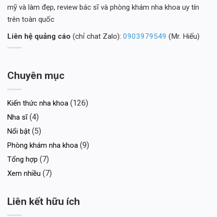
mỹ và làm đẹp, review bác sĩ và phòng khám nha khoa uy tín
trên toàn quốc
Liên hệ quảng cáo
(chỉ chat Zalo):
0903979549
(Mr. Hiếu)
Chuyên mục
(126)
Kiến thức nha khoa
(4)
Nha sĩ
(5)
Nổi bật
(9)
Phòng khám nha khoa
(7)
Tổng hợp
(7)
Xem nhiều
Liên kết hữu ích