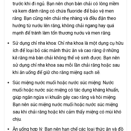
trước khi đi ngủ. Bạn nên chọn bàn chải có lông mềm
và kem đánh răng có chứa fluoride để bảo vệ men
răng. Bạn cũng nên chải nhẹ nhàng và đều đặn theo
hướng từ nướu lên răng, không chải ngang hay quá
mạnh để tránh làm tổn thương nướu và men răng.
Sử dụng chỉ nha khoa: Chỉ nha khoa là một dụng cụ hữu
ích để loại bỏ các mảnh thức ăn và cao răng ở những
kẽ răng mà bàn chải không thể vệ sinh được. Bạn nên
sử dụng chỉ nha khoa sau mỗi lần chải răng hoặc sau
khi ăn uống để giữ cho răng miệng sạch sẽ.
Súc miệng nước muối hoặc nước súc miệng: Nước
muối hoặc nước súc miệng có tác dụng kháng khuẩn,
giúp ngăn ngừa vi khuẩn gây cao răng và hôi miệng.
Bạn nên súc miệng nước muối hoặc nước súc miệng
sau khi chải răng hoặc khi cảm thấy miệng có mùi khó
chịu.
Ăn uống hợp lý: Bạn nên hạn chế các loại thức ăn và đồ