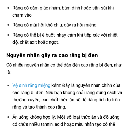
Răng có cảm giác nhám, bám dính hoặc sần sùi khi
chạm vào.
Răng có mùi hôi khó chịu, gây ra hôi miệng.
Răng có thể bị ê buốt, nhạy cảm khi tiếp xúc với nhiệt
độ, chất axit hoặc ngọt.
Nguyên nhân gây ra cao răng bị đen
Có nhiều nguyên nhân có thể dẫn đến cao răng bị đen, như
là:
Vệ sinh răng miệng
kém: Đây là nguyên nhân chính của
cao răng bị đen. Nếu bạn không chải răng đúng cách và
thường xuyên, các chất thức ăn sẽ dễ dàng tích tụ trên
răng và tạo thành cao răng.
Ăn uống không hợp lý: Một số loại thức ăn và đồ uống
có chứa nhiều tannin, acid hoặc màu nhân tạo có thể