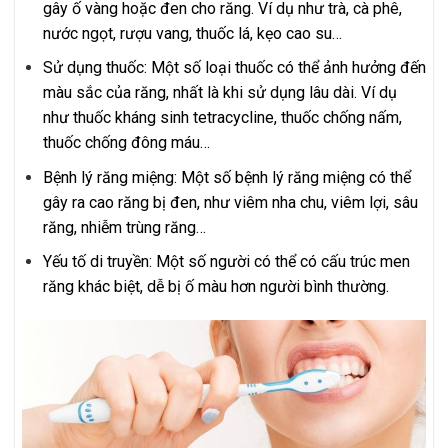
gây ố vàng hoặc đen cho răng. Ví dụ như trà, cà phê,
nước ngọt, rượu vang, thuốc lá, kẹo cao su…
Sử dụng thuốc: Một số loại thuốc có thể ảnh hưởng đến
màu sắc của răng, nhất là khi sử dụng lâu dài. Ví dụ
như thuốc kháng sinh tetracycline, thuốc chống nấm,
thuốc chống đông máu…
Bệnh lý răng miệng: Một số bệnh lý răng miệng có thể
gây ra cao răng bị đen, như viêm nha chu, viêm lợi, sâu
răng, nhiễm trùng răng…
Yếu tố di truyền: Một số người có thể có cấu trúc men
răng khác biệt, dễ bị ố màu hơn người bình thường.